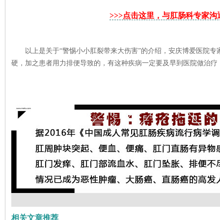
>>>点击这里，与肛肠科专家沟通
以上是关于“警惕小小肛裂带来大伤害”的介绍，安庆博爱医院专
硬，加之患者用力排便导致的，有这种疾病一定要及早到医院做治疗
相关文章推荐