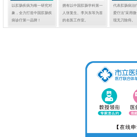
以肛肠疾病为唯一研究对
拥有以中国肛肠学科第一
代表肛肠病治
象，全力打造中国肛肠疾
人张复生、李兴东等为首
爱疗法”采用
病诊疗第一品牌！
的名医工作室。
现无刀除痔。