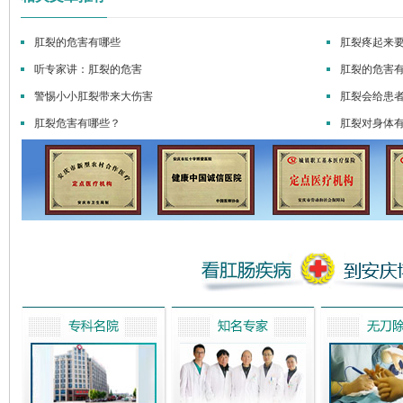
肛裂的危害有哪些
肛裂疼起来
听专家讲：肛裂的危害
肛裂的危害
警惕小小肛裂带来大伤害
肛裂会给患
肛裂危害有哪些？
肛裂对身体