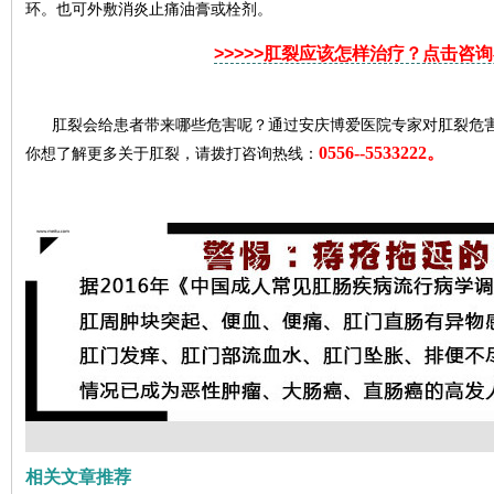
环。也可外敷消炎止痛油膏或栓剂。
>>>>>肛裂应该怎样治疗？点击咨
肛裂会给患者带来哪些危害呢？通过安庆博爱医院专家对肛裂危害
0556--5533222。
你想了解更多关于肛裂，请拨打咨询热线：
相关文章推荐