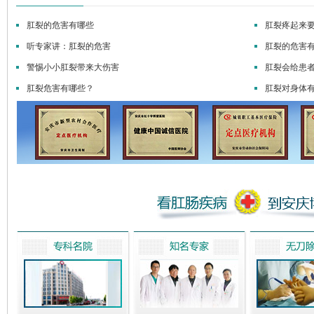
肛裂的危害有哪些
肛裂疼起来
听专家讲：肛裂的危害
肛裂的危害
警惕小小肛裂带来大伤害
肛裂会给患
肛裂危害有哪些？
肛裂对身体