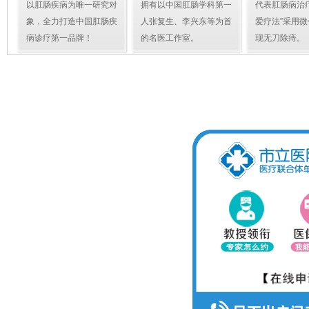
以肛肠疾病为唯一研究对
拥有以中国肛肠学科第一
代表肛肠病治
象，全力打造中国肛肠疾
人张复生、李兴东等为首
爱疗法”采用
病诊疗第一品牌！
的名医工作室。
现无刀除痔。